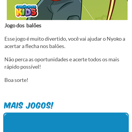
Jogo dos balões
Esse jogo é muito divertido, você vai ajudar o Nyoko a
acertar a flecha nos balões.
Não perca as oportunidades e acerte todos os mais
rápido possível!
Boa sorte!
Mais Jogos!