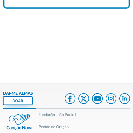
DAI-ME ALMAS
DOAR
Fundação João Paulo II
Pedido de Oração