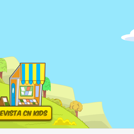
evista CN Kids