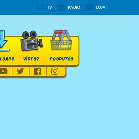
TV
RÁDIO
LOJA
LOADS
VÍDEOS
PRODUTOS