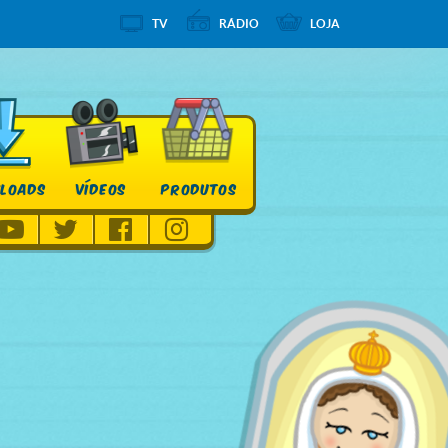
TV
RÁDIO
LOJA
LOADS
VÍDEOS
PRODUTOS