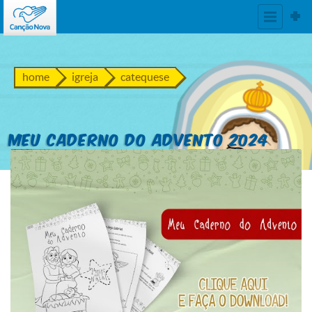
home
igreja
catequese
Meu Caderno do Advento 2024