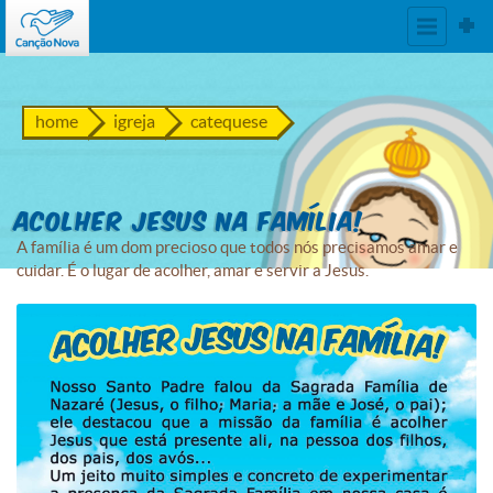
home
igreja
catequese
Acolher Jesus na família!
A família é um dom precioso que todos nós precisamos amar e
cuidar. É o lugar de acolher, amar e servir a Jesus.