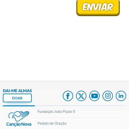
DAI-ME ALMAS
DOAR
Fundação João Paulo II
Pedido de Oração