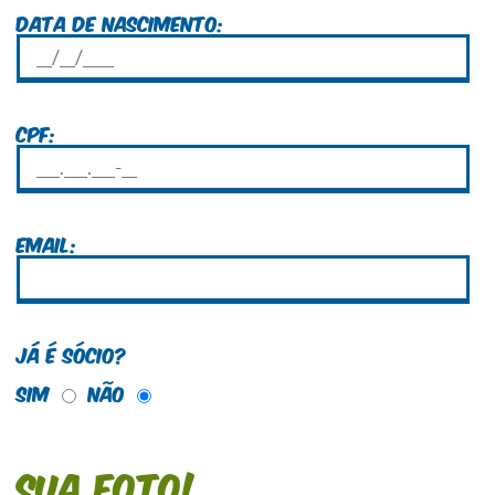
Data de nascimento:
CPF:
Email:
Já é Sócio?
Sim
Não
Sua foto!